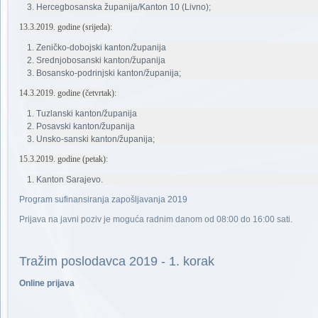
Hercegbosanska županija/Kanton 10 (Livno);
13.3.2019. godine (srijeda):
Zeničko-dobojski kanton/županija
Srednjobosanski kanton/županija
Bosansko-podrinjski kanton/županija;
14.3.2019. godine (četvrtak):
Tuzlanski kanton/županija
Posavski kanton/županija
Unsko-sanski kanton/županija;
15.3.2019. godine (petak):
Kanton Sarajevo.
Program sufinansiranja zapošljavanja 2019
Prijava na javni poziv je moguća radnim danom od 08:00 do 16:00 sati.
Tražim poslodavca 2019 - 1. korak
Online prijava