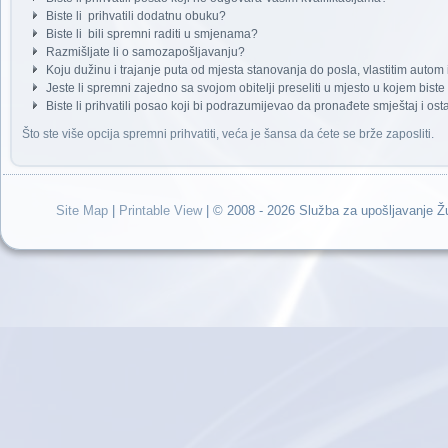
Biste li prihvatili dodatnu obuku?
Biste li bili spremni raditi u smjenama?
Razmišljate li o samozapošljavanju?
Koju dužinu i trajanje puta od mjesta stanovanja do posla, vlastitim autom 
Jeste li spremni zajedno sa svojom obitelji preseliti u mjesto u kojem bist
Biste li prihvatili posao koji bi podrazumijevao da pronađete smještaj i os
Što ste više opcija spremni prihvatiti, veća je šansa da ćete se brže zaposliti.
Site Map
|
Printable View
| © 2008 - 2026 Služba za upošljavanje 