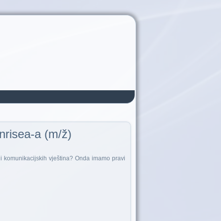
nrisea-a (m/ž)
 i komunikacijskih vještina? Onda imamo pravi