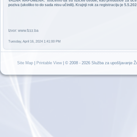
VAŽNA NAPOMENA: Ističemo da su fizičke osobe, kao preduslov za učešće
poziva (ukoliko to do sada nisu učinili). Krajnji rok za registraciju je 5.5.20
Izvor: www.fzzz.ba
Tuesday, April 16, 2024 1:41:00 PM
Site Map
|
Printable View
| © 2008 - 2026 Služba za upošljavanje 