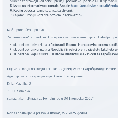
studenti zadržavaju kod sebe i predaju poslodavcu po dolasku u Njemačku 
Izvod sa informativnog portala Anabin
https://anabin.kmk.org/db/instit
Kopiju pasoša
(samo stranica sa slikom);
Ovjerenu kopiju vozačke dozvole (neobavezno).
Način podnošenja prijava:
Zainteresirane/i studentice/i, koji ispunjavaju navedene uvjete, dostavljaju 
studentice/i univerziteta u
Federaciji Bosne i Hercegovine prema sjedišt
studentice/i univerziteta u
Republici Srpskoj prema sjedištu fakulteta u 
studentice/i koje/i studiraju u
Brčko Distriktu BiH Zavodu za zapošljavan
Prijave se mogu dostavljati i direktno
Agenciji za rad i zapošljavanje Bosne 
Agencija za rad i zapošljavanje Bosne i Hercegovine
Đoke Mazalića 3
71000 Sarajevo
sa naznakom „Prijava za Ferijalni rad u SR Njemačkoj 2025“
Rok za dostavljanje prijava je
utorak, 25.2.2025. godine.