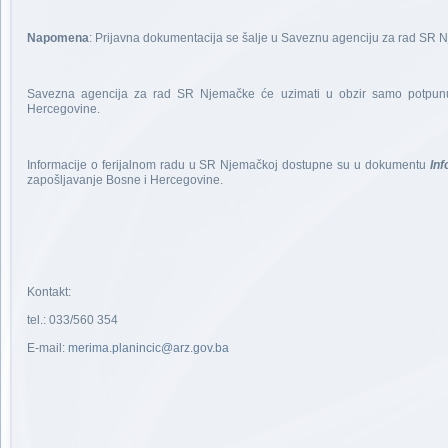
Napomena
: Prijavna dokumentacija se šalje u Saveznu agenciju za rad SR
Savezna agencija za rad SR Njemačke će uzimati u obzir samo potpunu 
Hercegovine.
Informacije o ferijalnom radu u SR Njemačkoj dostupne su u dokumentu
Inf
zapošljavanje Bosne i Hercegovine.
Kontakt:
tel.: 033/560 354
E-mail:
merima.planincic@arz.gov.ba