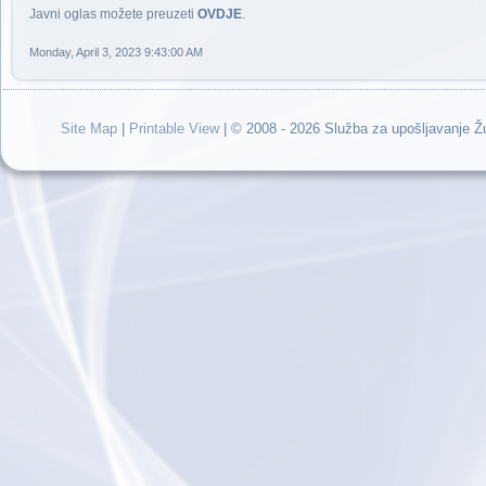
Javni oglas možete preuzeti
OVDJE
.
Monday, April 3, 2023 9:43:00 AM
Site Map
|
Printable View
| © 2008 - 2026 Služba za upošljavanje 