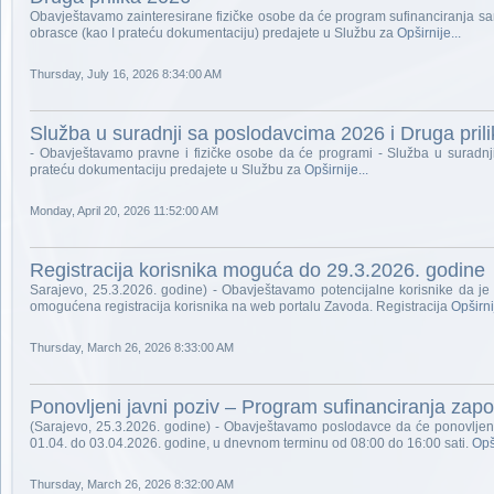
Obavještavamo zainteresirane fizičke osobe da će program sufinanciranja sam
obrasce (kao I prateću dokumentaciju) predajete u Službu za
Opširnije...
Thursday, July 16, 2026 8:34:00 AM
Služba u suradnji sa poslodavcima 2026 i Druga pril
- Obavještavamo pravne i fizičke osobe da će programi - Služba u suradnji
prateću dokumentaciju predajete u Službu za
Opširnije...
Monday, April 20, 2026 11:52:00 AM
Registracija korisnika moguća do 29.3.2026. godine
Sarajevo, 25.3.2026. godine) - Obavještavamo potencijalne korisnike da je
omogućena registracija korisnika na web portalu Zavoda. Registracija
Opširnij
Thursday, March 26, 2026 8:33:00 AM
Ponovljeni javni poziv – Program sufinanciranja zap
(Sarajevo, 25.3.2026. godine) - Obavještavamo poslodavce da će ponovljeni
01.04. do 03.04.2026. godine, u dnevnom terminu od 08:00 do 16:00 sati.
Opši
Thursday, March 26, 2026 8:32:00 AM