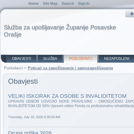
Home
Site Map
Search
Sign In
Služba za upošljavanje Županije Posavske
Orašje
OBAVJESTI
SLUŽBA
POSLODAVCI
NEZAPOSLENI
Poslodavci
>
Poticaji za zapošljavanje i samozapošljavanje
Obavjesti
VELIKI ISKORAK ZA OSOBE S INVALIDITETOM
UPRAVNI ODBOR USVOJIO NOVE PRAVILNIKE – OMOGUĆENO ZAPOŠ
INVALIDITETOM OD 50% Upravni odbor Fonda za profesionalnu rehabilitaciju 
Thursday, July 16, 2026 8:38:00 AM
Druga prilika 2026